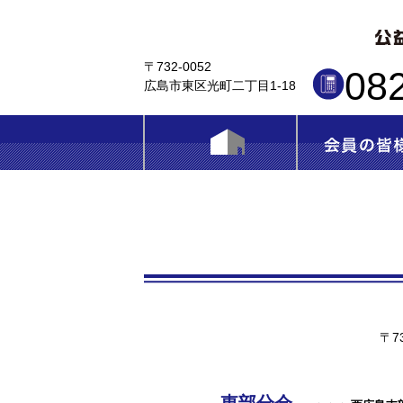
〒732-0052
08
広島市東区光町二丁目1-18
〒73