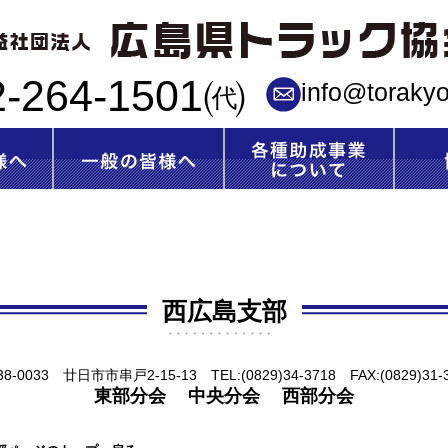
公益社団法人 広島県トラック協会
2-264-1501㈹
info@torakyo
西広島支部
8-0033 廿日市市串戸2-15-13 TEL:(0829)34-3718 FAX:(0829)31-
東部分会
中央分会
西部分会