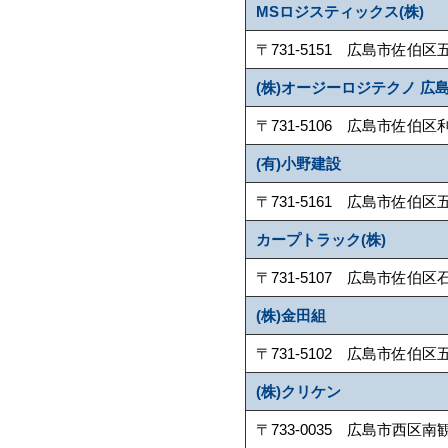
MSロジスティックス(株)
〒731-5151 広島市佐伯区五日市町
(株)オージーロジテクノ 広
〒731-5106 広島市佐伯区利松2-
(有)小野建設
〒731-5161 広島市佐伯区五日市港2
カープトラック(株)
〒731-5107 広島市佐伯区石内上1-
(株)金田組
〒731-5102 広島市佐伯区五日市町
(株)クリケン
〒733-0035 広島市西区南観音7-1