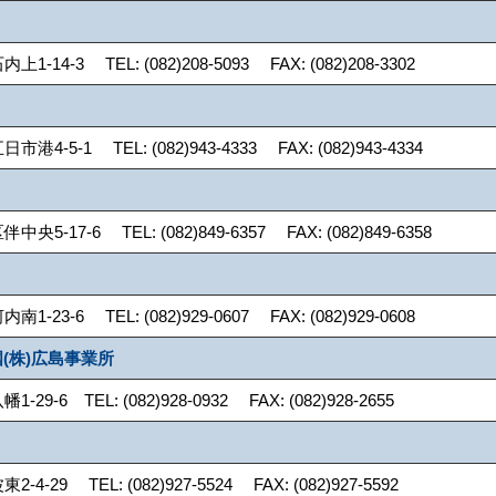
14-3 TEL: (082)208-5093 FAX: (082)208-3302
-5-1 TEL: (082)943-4333 FAX: (082)943-4334
-17-6 TEL: (082)849-6357 FAX: (082)849-6358
23-6 TEL: (082)929-0607 FAX: (082)929-0608
(株)広島事業所
9-6 TEL: (082)928-0932 FAX: (082)928-2655
-29 TEL: (082)927-5524 FAX: (082)927-5592