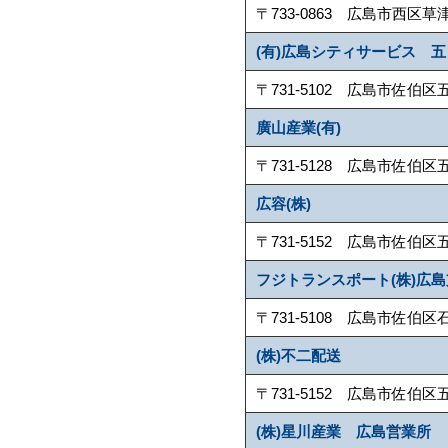
〒733-0863 広島市西区草津南2-9
(有)広島シティサービス 
〒731-5102 広島市佐伯区五日市町
廣山産業(有)
〒731-5128 広島市佐伯区五日市中
広容(株)
〒731-5152 広島市佐伯区五日市町
フジトランスポート(株)広
〒731-5108 広島市佐伯区石内南1-
(株)不二配送
〒731-5152 広島市佐伯区五日市町
(株)星川産業 広島営業所