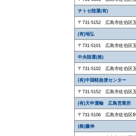
チトセ陸運(有)
〒731-5152 広島市佐伯区五日市
(有)地弘
〒731-5101 広島市佐伯区五月が丘1
中央陸運(株)
〒731-5102 広島市佐伯区五日市町
(有)中国軽急便センター
〒731-5152 広島市佐伯区五日市町
(有)天申運輸 広島営業所
〒731-5106 広島市佐伯区利松1-3
(株)藤伸