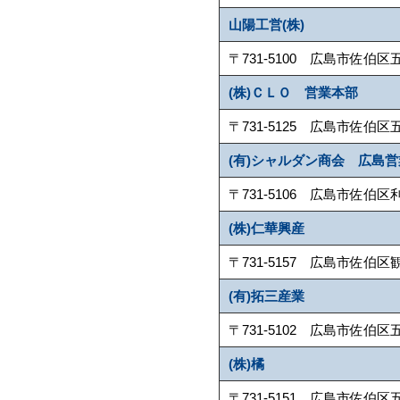
山陽工営(株)
〒731-5100 広島市佐伯区五日市町
(株)ＣＬＯ 営業本部
〒731-5125 広島市佐伯区五日市駅
(有)シャルダン商会 広島
〒731-5106 広島市佐伯区利松2-1
(株)仁華興産
〒731-5157 広島市佐伯区観音台1-
(有)拓三産業
〒731-5102 広島市佐伯区五日市町
(株)橘
〒731-5151 広島市佐伯区五日市町